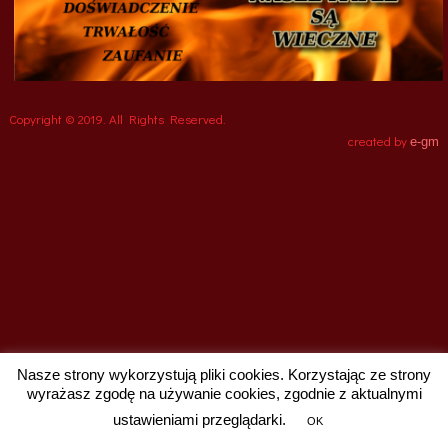
Copyright © 2019. All Rights Reserved.
e-gm
created by
Nasze strony wykorzystują pliki cookies. Korzystając ze strony
wyrażasz zgodę na używanie cookies, zgodnie z aktualnymi
ustawieniami przeglądarki.
OK